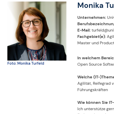
Monika Tu
Unternehmen:
Uni
Berufsbezeichnun
E-Mail:
turfeld@uni
Fachgebiet(e):
Agil
Master und Product
In welchem Bereic
Foto: Monika Turfeld
Open Source Softw
Welche (IT-)Theme
Agilität, Reifegrad
Führungskräften
Wie können Sie IT
Ich unterstütze ge