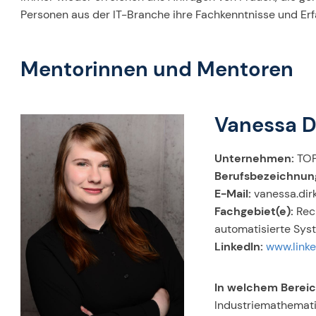
Personen aus der IT-Branche ihre Fachkenntnisse und Erf
Mentorinnen und Mentoren
Vanessa D
Unternehmen:
TOP
Berufsbezeichnun
E-Mail:
vanessa.di
Fachgebiet(e):
Rec
automatisierte Sys
LinkedIn:
www.linke
In welchem Bereic
Industriemathemat