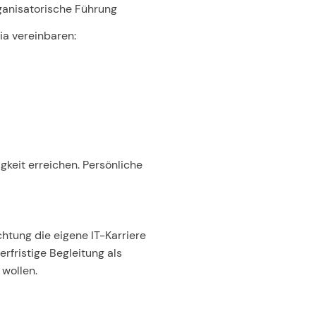
anisatorische Führung
ia vereinbaren:
igkeit erreichen. Persönliche
htung die eigene IT-Karriere
rfristige Begleitung als
 wollen.