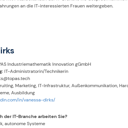
ahrungen an die IT-interessierten Frauen weitergeben.
irks
AS Industriemathematik Innovation gGmbH
g:
IT-Administratorin/Technikerin
rks@topas.tech
ruiting, Marketing, IT-Infrastruktur, Außenkommunikation, Ha
teme, Ausbildung
din.com/in/vanessa-dirks/
h der IT-Branche arbeiten Sie?
ik, autonome Systeme