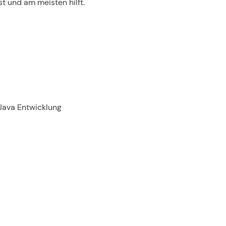
t und am meisten hilft.
Java Entwicklung