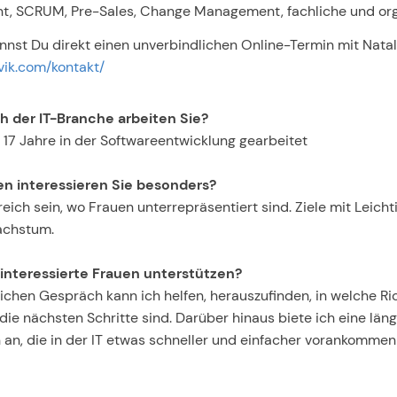
, SCRUM, Pre-Sales, Change Management, fachliche und org
nnst Du direkt einen unverbindlichen Online-Termin mit Natal
ovik.com/kontakt/
h der IT-Branche arbeiten Sie?
n 17 Jahre in der Softwareentwicklung gearbeitet
n interessieren Sie besonders?
reich sein, wo Frauen unterrepräsentiert sind. Ziele mit Leicht
achstum.
-interessierte Frauen unterstützen?
ichen Gespräch kann ich helfen, herauszufinden, in welche Ric
die nächsten Schritte sind. Darüber hinaus biete ich eine länge
 an, die in der IT etwas schneller und einfacher vorankommen