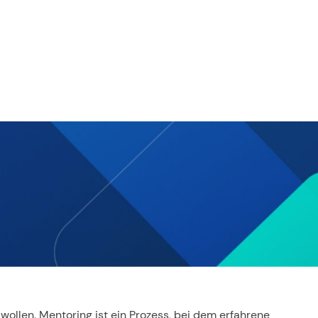
llen. Mentoring ist ein Prozess, bei dem erfahrene