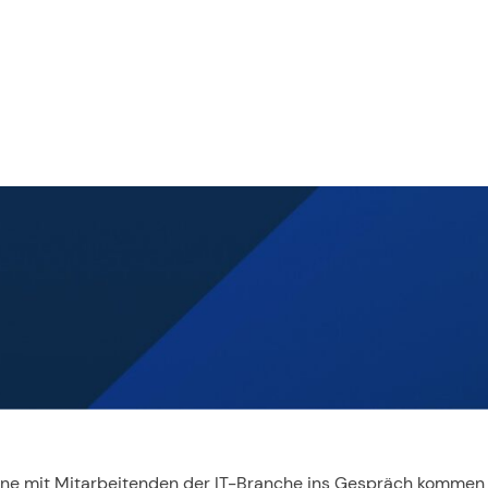
ne mit Mitarbeitenden der IT-Branche ins Gespräch kommen wo