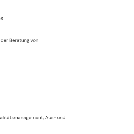
ng
i der Beratung von
ualitätsmanagement, Aus- und