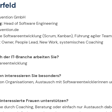
rfeld
vention GmbH
g:
Head of Software Engineering
vention.de
e Softwareentwicklung (Scrum, Kanban), Führung agiler Teams
 Owner, People Lead, New Work, systemisches Coaching
h der IT-Branche arbeiten Sie?
areentwicklung
n interessieren Sie besonders?
 von Organisationen, Austausch mit Softwareentwicklerinnen 
-interessierte Frauen unterstützen?
rne durch Coaching, Beratung oder einfach nur Austausch dab