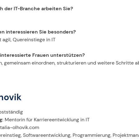
h der IT-Branche arbeiten Sie?
n interessieren Sie besonders?
gil, Quereinstiege in IT
-interessierte Frauen unterstützen?
n, gemeinsam einordnen, strukturieren und weitere Schritte a
hovik
bstständig
g:
Mentorin für Karriereentwicklung in IT
alia-olhovik.com
einstieg, Softwareentwicklung, Programmierung, Projektma