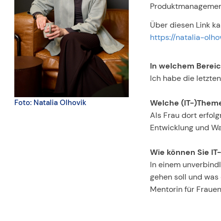
Produktmanagement
Über diesen Link ka
https://natalia-olh
In welchem Bereic
Ich habe die letzte
Welche (IT-)Theme
Foto: Natalia Olhovik
Als Frau dort erfolg
Entwicklung und W
Wie können Sie IT
In einem unverbindl
gehen soll und was 
Mentorin für Frauen