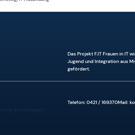
Das Projekt F.IT Frauen in IT w
Jugend und Integration aus Mi
gefördert.
Telefon: 0421 / 169370
Mail: 
ookie-Einstellungen“