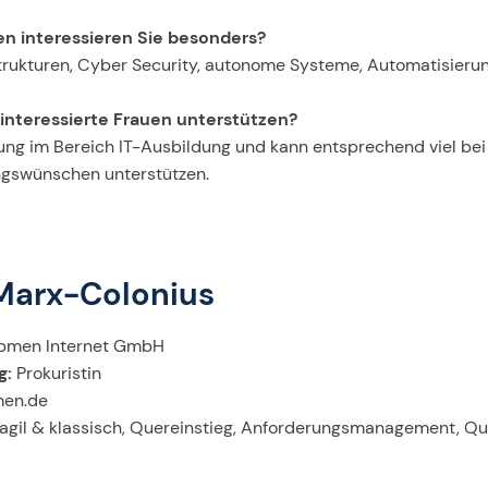
n interessieren Sie besonders?
strukturen, Cyber Security, autonome Systeme, Automatisieru
-interessierte Frauen unterstützen?
rung im Bereich IT-Ausbildung und kann entsprechend viel be
ngswünschen unterstützen.
Marx-Colonius
men Internet GmbH
g:
Prokuristin
en.de
agil & klassisch, Quereinstieg, Anforderungsmanagement, Q