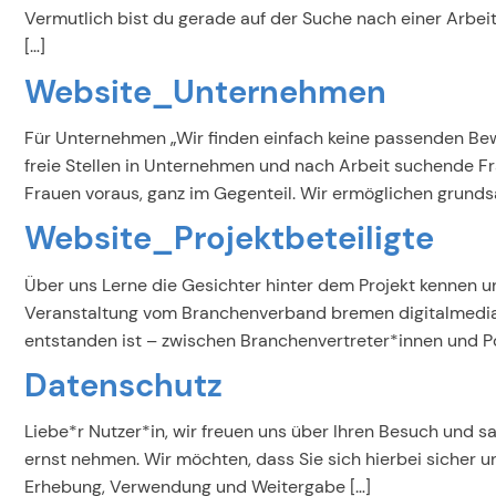
Vermutlich bist du gerade auf der Suche nach einer Arbeits
[…]
Website_Unternehmen
Für Unternehmen „Wir finden einfach keine passenden Bew
freie Stellen in Unternehmen und nach Arbeit suchende F
Frauen voraus, ganz im Gegenteil. Wir ermöglichen grundsät
Website_Projektbeteiligte
Über uns Lerne die Gesichter hinter dem Projekt kennen u
Veranstaltung vom Branchenverband bremen digitalmedia,
entstanden ist – zwischen Branchenvertreter*innen und Pol
Datenschutz
Liebe*r Nutzer*in, wir freuen uns über Ihren Besuch und sa
ernst nehmen. Wir möchten, dass Sie sich hierbei sicher
Erhebung, Verwendung und Weitergabe […]