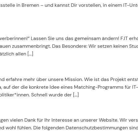
stelle in Bremen – und kannst Dir vorstellen, in einem IT-Unt
erberinnen!“ Lassen Sie uns das gemeinsam ändern! F.IT erhö
rauen zusammenbringt. Das Besondere: Wir setzen keinen Stu
zlich allen […]
nd erfahre mehr über unsere Mission. Wie ist das Projekt ent
 auf der die konkrete Idee eines Matching-Programms für IT
itiker*innen. Schnell wurde der […]
gen vielen Dank für Ihr Interesse an unserer Website. Wir ver
 und wohl fühlen. Die folgenden Datenschutzbestimmungen sin