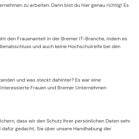
ernehmen zu arbeiten. Dann bist du hier genau richtig! Es
ht den Frauenanteil in der Bremer IT-Branche, indem es
dienabschluss und auch keine Hochschulreife bei den
standen und was steckt dahinter? Es war eine
-interessierte Frauen und Bremer Unternehmen
sichern, dass wir den Schutz Ihrer persönlichen Daten sehr
d dafür gedacht, Sie über unsere Handhabung der