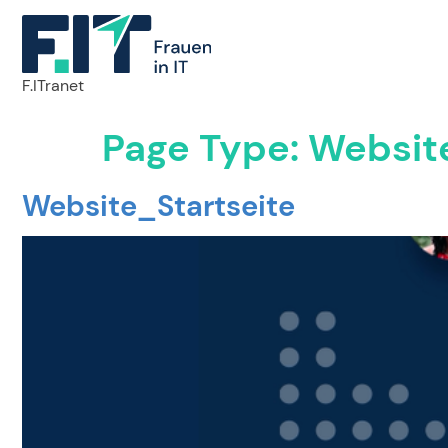
F.ITranet
Page Type:
Websit
Website_Startseite